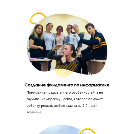
Диагностика знаний
Проводим тестирование в формате ОГЭ,
консультацию с экспертом ОГЭ и
профориентацию с психологом – так мы сможем
оценить уровень знаний ученика и его
отношение к учебе